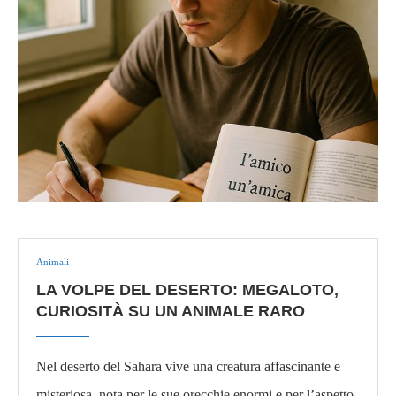
Animali
LA VOLPE DEL DESERTO: MEGALOTO,
CURIOSITÀ SU UN ANIMALE RARO
Nel deserto del Sahara vive una creatura affascinante e
misteriosa, nota per le sue orecchie enormi e per l’aspetto