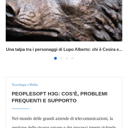
Una talpa tra i personaggi di Lupo Alberto: chi è Cesira e...
Tecnologia e Media
PEOPLESOFT H3G: COS’È, PROBLEMI
FREQUENTI E SUPPORTO
Nel mondo delle grandi aziende di telecomunicazioni, la
gestione delle risorse umane e dei processi interni richiede