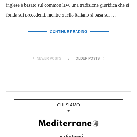
inglese è basato sul common law, una tradizione giuridica che si
fonda sui precedenti, mentre quello italiano si basa sul …
CONTINUE READING
NEWER POSTS
OLDER POSTS
CHI SIAMO
... e dintorni