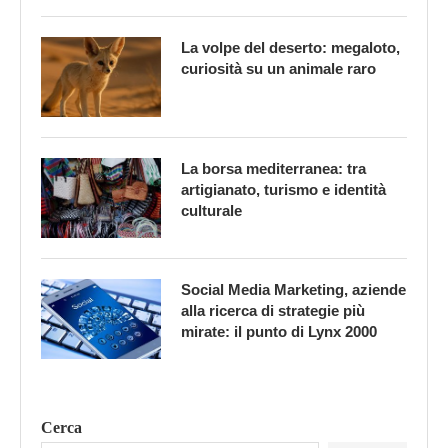
La volpe del deserto: megaloto,
curiosità su un animale raro
La borsa mediterranea: tra
artigianato, turismo e identità
culturale
Social Media Marketing, aziende
alla ricerca di strategie più
mirate: il punto di Lynx 2000
Cerca