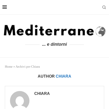
... e dintorni
Home
»
Archivi per Chiara
AUTHOR
CHIARA
CHIARA