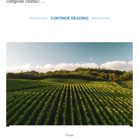
composti chimici …
CONTINUE READING
Gusto