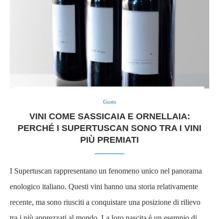
Gusto
VINI COME SASSICAIA E ORNELLAIA:
PERCHÉ I SUPERTUSCAN SONO TRA I VINI
PIÙ PREMIATI
I Supertuscan rappresentano un fenomeno unico nel panorama
enologico italiano. Questi vini hanno una storia relativamente
recente, ma sono riusciti a conquistare una posizione di rilievo
tra i più apprezzati al mondo. La loro nascita è un esempio di …