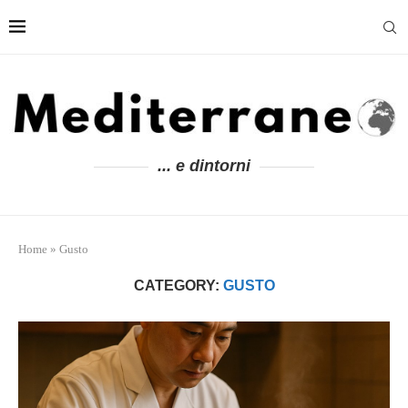
... e dintorni
Home
»
Gusto
CATEGORY:
GUSTO