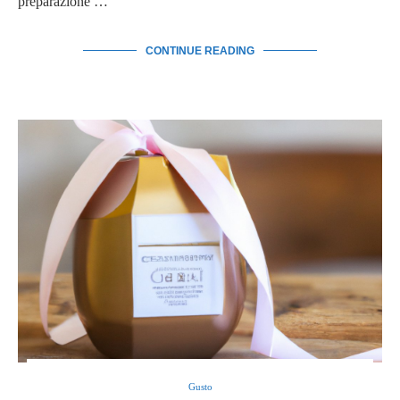
preparazione …
CONTINUE READING
Gusto