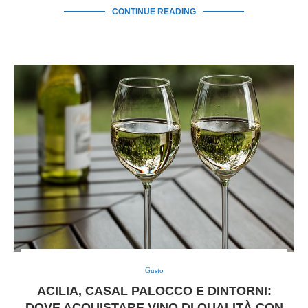
CONTINUE READING
Gusto
ACILIA, CASAL PALOCCO E DINTORNI:
DOVE ACQUISTARE VINO DI QUALITÀ CON