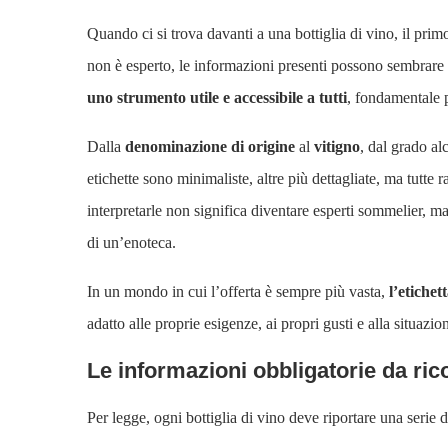
Quando ci si trova davanti a una bottiglia di vino, il prim
non è esperto, le informazioni presenti possono sembrare 
uno strumento utile e accessibile a tutti
, fondamentale p
Dalla
denominazione di origine
al
vitigno
, dal grado al
etichette sono minimaliste, altre più dettagliate, ma tutte 
interpretarle non significa diventare esperti sommelier, ma 
di un’enoteca.
In un mondo in cui l’offerta è sempre più vasta,
l’etiche
adatto alle proprie esigenze, ai propri gusti e alla situazion
Le informazioni obbligatorie da ri
Per legge, ogni bottiglia di vino deve riportare una serie 