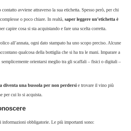
o contatto avviene attraverso la sua etichetta. Spesso però, per chi
complesse o poco chiare. In realtà,
saper leggere un’etichetta è
er capire cosa si sta acquistando e fare una scelta corretta.
colico all’annata, ogni dato stampato ha uno scopo preciso. Alcune
raccontano qualcosa della bottiglia che si ha tra le mani. Imparare a
semplicemente orientarsi meglio tra gli scaffali – fisici o digitali –
tta diventa una bussola per non perdersi
e trovare il vino più
e per cui lo si acquista.
conoscere
di informazioni obbligatorie. Le più importanti sono: