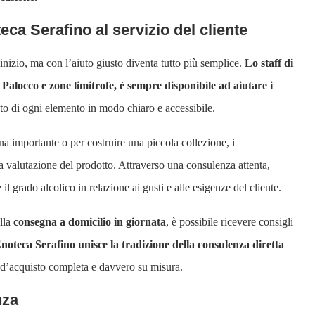
ca Serafino al servizio del cliente
inizio, ma con l’aiuto giusto diventa tutto più semplice.
Lo staff di
al Palocco e zone limitrofe, è sempre disponibile ad aiutare i
ato di ogni elemento in modo chiaro e accessibile.
ena importante o per costruire una piccola collezione, i
a valutazione del prodotto. Attraverso una consulenza attenta,
il grado alcolico in relazione ai gusti e alle esigenze del cliente.
lla
consegna a domicilio in giornata
, è possibile ricevere consigli
noteca Serafino unisce la tradizione della consulenza diretta
 d’acquisto completa e davvero su misura.
nza