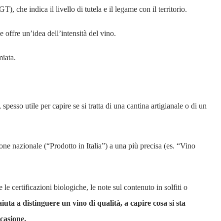
he indica il livello di tutela e il legame con il territorio.
e offre un’idea dell’intensità del vino.
miata.
, spesso utile per capire se si tratta di una cantina artigianale o di un
one nazionale (“Prodotto in Italia”) a una più precisa (es. “Vino
le certificazioni biologiche, le note sul contenuto in solfiti o
iuta a distinguere un vino di qualità, a capire cosa si sta
ccasione.