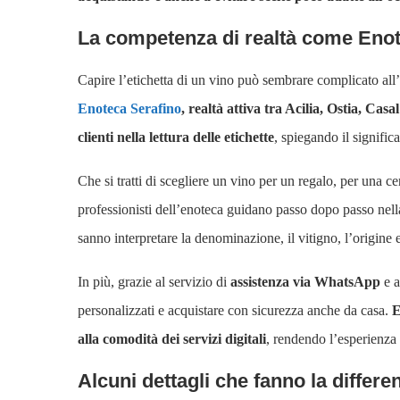
La competenza di realtà come Enote
Capire l’etichetta di un vino può sembrare complicato all’
Enoteca Serafino
, realtà attiva tra Acilia, Ostia, Cas
clienti nella lettura delle etichette
, spiegando il signific
Che si tratti di scegliere un vino per un regalo, per una c
professionisti dell’enoteca guidano passo dopo passo nell
sanno interpretare la denominazione, il vitigno, l’origine e 
In più, grazie al servizio di
assistenza via WhatsApp
e a
personalizzati e acquistare con sicurezza anche da casa.
E
alla comodità dei servizi digitali
, rendendo l’esperienza
Alcuni dettagli che fanno la differe