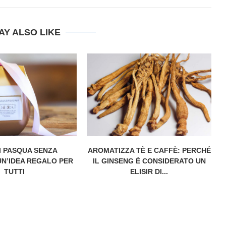
AY ALSO LIKE
I PASQUA SENZA
AROMATIZZA TÈ E CAFFÈ: PERCHÉ
UN’IDEA REGALO PER
IL GINSENG È CONSIDERATO UN
TUTTI
ELISIR DI...