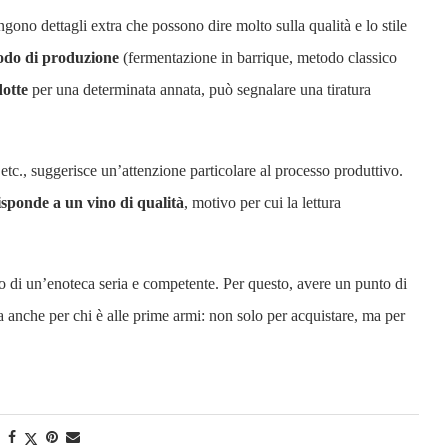
ngono dettagli extra che possono dire molto sulla qualità e lo stile
todo di produzione
(fermentazione in barrique, metodo classico
dotte
per una determinata annata, può segnalare una tiratura
tc., suggerisce un’attenzione particolare al processo produttivo.
isponde a un vino di qualità
, motivo per cui la lettura
orto di un’enoteca seria e competente. Per questo, avere un punto di
a anche per chi è alle prime armi: non solo per acquistare, ma per