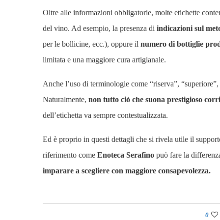
Oltre alle informazioni obbligatorie, molte etichette conte
del vino. Ad esempio, la presenza di
indicazioni sul me
per le bollicine, ecc.), oppure il
numero di bottiglie pro
limitata e una maggiore cura artigianale.
Anche l’uso di terminologie come “riserva”, “superiore”, e
Naturalmente,
non tutto ciò che suona prestigioso corr
dell’etichetta va sempre contestualizzata.
Ed è proprio in questi dettagli che si rivela utile il supp
riferimento come
Enoteca Serafino
può fare la differenz
imparare a scegliere con maggiore consapevolezza.
0