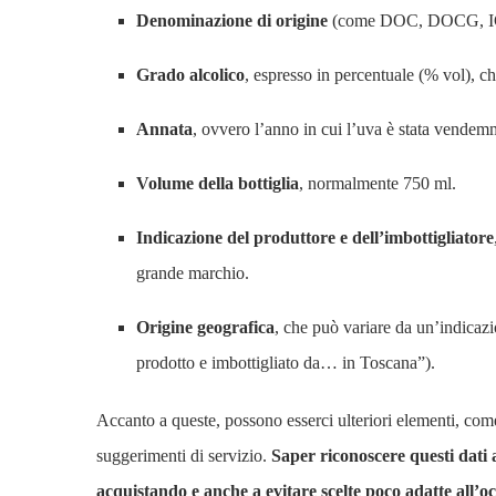
Denominazione di origine
(come DOC, DOCG, IGT), c
Grado alcolico
, espresso in percentuale (% vol), ch
Annata
, ovvero l’anno in cui l’uva è stata vendem
Volume della bottiglia
, normalmente 750 ml.
Indicazione del produttore e dell’imbottigliatore
grande marchio.
Origine geografica
, che può variare da un’indicazi
prodotto e imbottigliato da… in Toscana”).
Accanto a queste, possono esserci ulteriori elementi, come 
suggerimenti di servizio.
Saper riconoscere questi dati a
acquistando e anche a evitare scelte poco adatte all’o