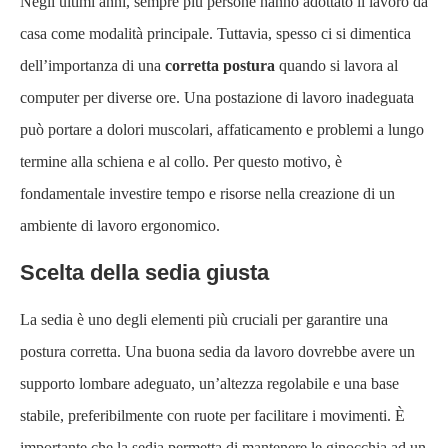
Negli ultimi anni, sempre più persone hanno adottato il lavoro da
casa come modalità principale. Tuttavia, spesso ci si dimentica
dell’importanza di una
corretta postura
quando si lavora al
computer per diverse ore. Una postazione di lavoro inadeguata
può portare a dolori muscolari, affaticamento e problemi a lungo
termine alla schiena e al collo. Per questo motivo, è
fondamentale investire tempo e risorse nella creazione di un
ambiente di lavoro ergonomico.
Scelta della sedia giusta
La sedia è uno degli elementi più cruciali per garantire una
postura corretta. Una buona sedia da lavoro dovrebbe avere un
supporto lombare adeguato, un’altezza regolabile e una base
stabile, preferibilmente con ruote per facilitare i movimenti. È
importante che la sedia permetta di mantenere le ginocchia ad un