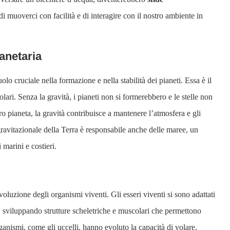
 di muoverci con facilità e di interagire con il nostro ambiente in
lanetaria
olo cruciale nella formazione e nella stabilità dei pianeti. Essa è il
 solari. Senza la gravità, i pianeti non si formerebbero e le stelle non
ro pianeta, la gravità contribuisce a mantenere l’atmosfera e gli
gravitazionale della Terra è responsabile anche delle maree, un
marini e costieri.
luzione degli organismi viventi. Gli esseri viventi si sono adattati
, sviluppando strutture scheletriche e muscolari che permettono
rganismi, come gli uccelli, hanno evoluto la capacità di volare,