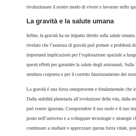
rivoluzionare il nostro modo di vivere e lavorare nello sp
La gravità e la salute umana
Infine, la gravità ha un impatto diretto sulla salute umana.
rivelato che l’assenza di gravità può portare a problemi 
importanti implicazioni per l’esplorazione spaziale a lun
questi effetti per garantire la salute degli astronauti. Sul
struttura corporea e per il corretto funzionamento dei nostr
La gravità è una forza onnipresente e fondamentale che inf
Dalla stabilità planetaria all’evoluzione della vita, dalla
può essere ignorata. Comprendere il suo ruolo e il suo im
posto nell’universo e a sviluppare tecnologie e strategie ch
continuare a studiare e apprezzare questa forza vitale, po