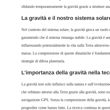
sfidando temporaneamente la gravità grazie a strutture an
La gravità e il nostro sistema solar
Nel contesto del sistema solare, la gravità gioca un ruolo d
garantendo che il sistema rimanga stabile. La gravità è anch
influenzando potenzialmente la vita sulla Terra attraverso
massa. La comprensione di queste dinamiche è fondamenta
strategie di difesa planetaria.
L’importanza della gravità nella te
La gravità non solo influisce sulla natura e sull’evoluzione
che orbitano attorno alla Terra grazie alla gravità, sono e
navigazione GPS. Senza la comprensione della gravità, la 
progredire come hanno fatto. La ricerca continua in que