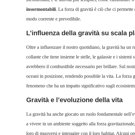
insormontabili
. La forza di gravità è ciò che ci permette
modo coerente e prevedibile.
L’influenza della gravità su scala p
Oltre a influenzare il nostro quotidiano, la gravità ha un ru
collante che tiene insieme le stelle, le galassie e i sistemi
avrebbero il combustibile necessario per brillare. Sul nost
oceani in posizione, rendendo possibile la vita. La forza 
fenomeno che ha un impatto significativo sugli ecosistemi 
Gravità e l’evoluzione della vita
La gravità ha anche giocato un ruolo fondamentale nell’evo
a vivere in un ambiente soggetto alla forza gravitazionale
loro di muoversi e interagire con il loro habitat. Alcuni o