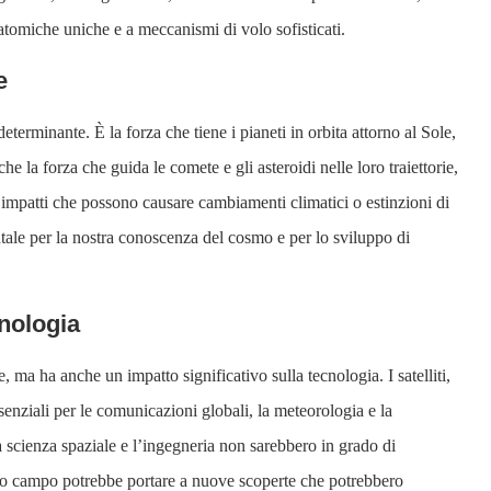
atomiche uniche e a meccanismi di volo sofisticati.
e
eterminante. È la forza che tiene i pianeti in orbita attorno al Sole,
e la forza che guida le comete e gli asteroidi nelle loro traiettorie,
 impatti che possono causare cambiamenti climatici o estinzioni di
le per la nostra conoscenza del cosmo e per lo sviluppo di
cnologia
, ma ha anche un impatto significativo sulla tecnologia. I satelliti,
ssenziali per le comunicazioni globali, la meteorologia e la
scienza spaziale e l’ingegneria non sarebbero in grado di
sto campo potrebbe portare a nuove scoperte che potrebbero