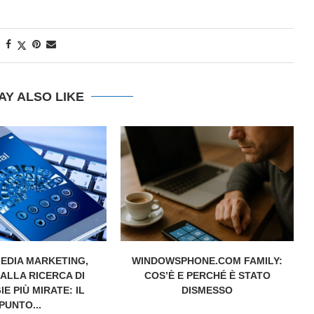
AY ALSO LIKE
EDIA MARKETING,
WINDOWSPHONE.COM FAMILY:
 ALLA RICERCA DI
COS’È E PERCHÉ È STATO
E PIÙ MIRATE: IL
DISMESSO
PUNTO...