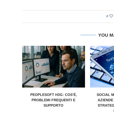
0
YOU M
PEOPLESOFT H3G: COS’È,
SOCIAL M
PROBLEMI FREQUENTI E
AZIENDE
SUPPORTO
STRATEGI