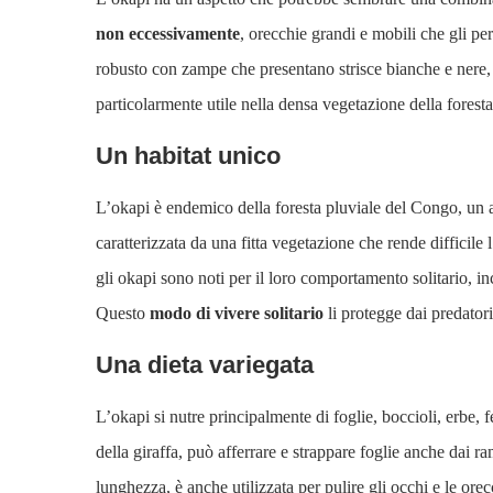
non eccessivamente
, orecchie grandi e mobili che gli p
robusto con zampe che presentano strisce bianche e nere,
particolarmente utile nella densa vegetazione della foresta
Un habitat unico
L’okapi è endemico della foresta pluviale del Congo, un 
caratterizzata da una fitta vegetazione che rende difficile
gli okapi sono noti per il loro comportamento solitario, i
Questo
modo di vivere solitario
li protegge dai predatori
Una dieta variegata
L’okapi si nutre principalmente di foglie, boccioli, erbe, fe
della giraffa, può afferrare e strappare foglie anche dai r
lunghezza, è anche utilizzata per pulire gli occhi e le ore