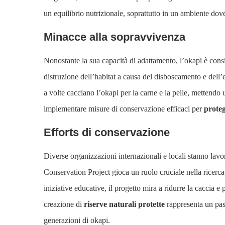
un equilibrio nutrizionale, soprattutto in un ambiente dove
Minacce alla sopravvivenza
Nonostante la sua capacità di adattamento, l’okapi è cons
distruzione dell’habitat a causa del disboscamento e dell’e
a volte cacciano l’okapi per la carne e la pelle, mettendo
implementare misure di conservazione efficaci per
prote
Efforts di conservazione
Diverse organizzazioni internazionali e locali stanno lavo
Conservation Project gioca un ruolo cruciale nella ricerca 
iniziative educative, il progetto mira a ridurre la caccia e
creazione di
riserve naturali protette
rappresenta un pas
generazioni di okapi.