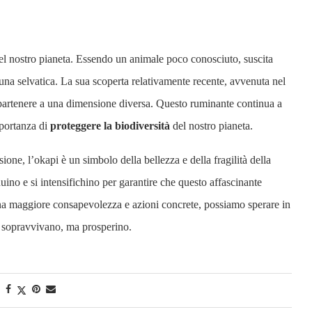
el nostro pianeta. Essendo un animale poco conosciuto, suscita
i fauna selvatica. La sua scoperta relativamente recente, avvenuta nel
artenere a una dimensione diversa. Questo ruminante continua a
mportanza di
proteggere la biodiversità
del nostro pianeta.
ione, l’okapi è un simbolo della bellezza e della fragilità della
uino e si intensifichino per garantire che questo affascinante
na maggiore consapevolezza e azioni concrete, possiamo sperare in
lo sopravvivano, ma prosperino.