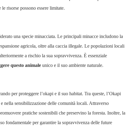
 le risorse possono essere limitate.
iderato una specie minacciata. Le principali minacce includono la
spansione agricola, oltre alla caccia illegale. Le popolazioni locali
 ulteriormente a rischio la sua sopravvivenza. È essenziale
ggere questo animale
unico e il suo ambiente naturale.
rando per proteggere l’okapi e il suo habitat. Tra queste, l’Okapi
e nella sensibilizzazione delle comunità locali. Attraverso
 promuovere pratiche sostenibili che preservino la foresta. Inoltre, la
so fondamentale per garantire la sopravvivenza delle future