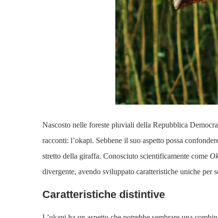
Nascosto nelle foreste pluviali della Repubblica Democra
racconti: l’okapi. Sebbene il suo aspetto possa confonder
stretto della giraffa. Conosciuto scientificamente come
Ok
divergente, avendo sviluppato caratteristiche uniche per s
Caratteristiche distintive
L’okapi ha un aspetto che potrebbe sembrare una combina