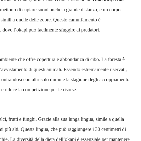
ermettono di captare suoni anche a grande distanza, e un corpo
 simili a quelle delle zebre. Questo camuffamento è
, dove l’okapi può facilmente sfuggire ai predatori.
ambiente che offre copertura e abbondanza di cibo. La foresta è
 l’avvistamento di questi animali. Essendo estremamente riservati,
ncontrandosi con altri solo durante la stagione degli accoppiamenti.
 e riduce la competizione per le risorse.
lci, frutti e funghi. Grazie alla sua lunga lingua, simile a quella
ami più alti. Questa lingua, che può raggiungere i 30 centimetri di
cchie. La diversità della dieta dell’okapi è essenziale per mantenere