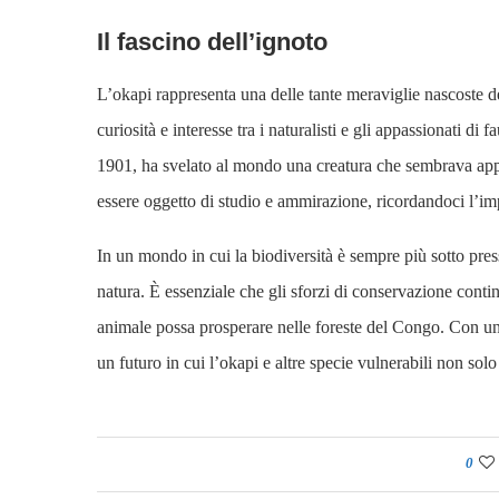
Il fascino dell’ignoto
L’okapi rappresenta una delle tante meraviglie nascoste d
curiosità e interesse tra i naturalisti e gli appassionati d
1901, ha svelato al mondo una creatura che sembrava app
essere oggetto di studio e ammirazione, ricordandoci l’i
In un mondo in cui la biodiversità è sempre più sotto press
natura. È essenziale che gli sforzi di conservazione contin
animale possa prosperare nelle foreste del Congo. Con u
un futuro in cui l’okapi e altre specie vulnerabili non so
0