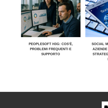
PEOPLESOFT H3G: COS’È,
SOCIAL M
PROBLEMI FREQUENTI E
AZIENDE
SUPPORTO
STRATEGI