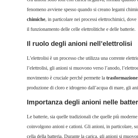
fenomeno avviene spesso quando si creano legami chimici
chimiche
, in particolare nei processi elettrochimici, dove
il funzionamento delle celle elettrolitiche e delle batterie.
Il ruolo degli anioni nell’elettrolisi
L’elettrolisi è un processo che utilizza una corrente elet
l’elettrolisi, gli anioni si muovono verso l’anodo, l’elett
movimento è cruciale perché permette la
trasformazione
produzione di cloro e idrogeno dall’acqua di mare, gli an
Importanza degli anioni nelle batter
Le batterie, sia quelle tradizionali che quelle più moderne 
coinvolgono anioni e cationi. Gli anioni, in particolare, 
cella della batteria. Durante la carica, gli anioni si muov