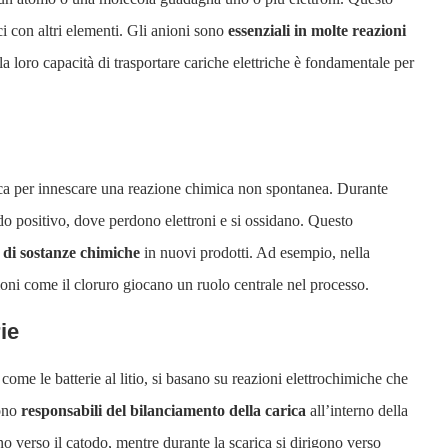
 con altri elementi. Gli anioni sono
essenziali in molte reazioni
 la loro capacità di trasportare cariche elettriche è fondamentale per
trica per innescare una reazione chimica non spontanea. Durante
rodo positivo, dove perdono elettroni e si ossidano. Questo
 di sostanze chimiche
in nuovi prodotti. Ad esempio, nella
ioni come il cloruro giocano un ruolo centrale nel processo.
ie
come le batterie al litio, si basano su reazioni elettrochimiche che
sono
responsabili del bilanciamento della carica
all’interno della
ono verso il catodo, mentre durante la scarica si dirigono verso