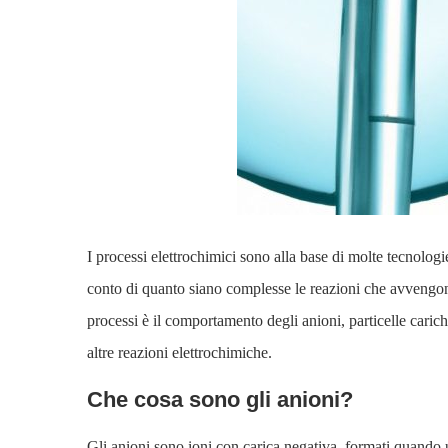
I processi elettrochimici sono alla base di molte tecnolo
conto di quanto siano complesse le reazioni che avvengo
processi è il comportamento degli anioni, particelle carich
altre reazioni elettrochimiche.
Che cosa sono gli anioni?
Gli anioni sono ioni con carica negativa, formati quando