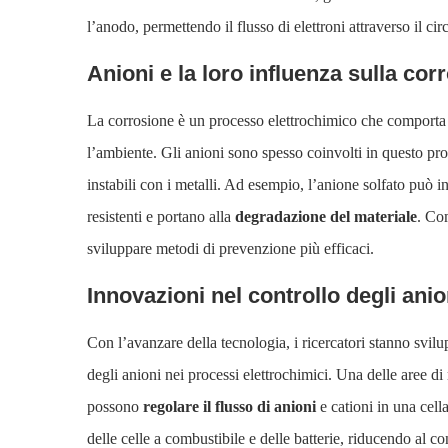
l’anodo, permettendo il flusso di elettroni attraverso il ci
Anioni e la loro influenza sulla cor
La corrosione è un processo elettrochimico che comporta i
l’ambiente. Gli anioni sono spesso coinvolti in questo p
instabili con i metalli. Ad esempio, l’anione solfato può i
resistenti e portano alla
degradazione del materiale
. Com
sviluppare metodi di prevenzione più efficaci.
Innovazioni nel controllo degli anio
Con l’avanzare della tecnologia, i ricercatori stanno svi
degli anioni nei processi elettrochimici. Una delle aree d
possono
regolare il flusso di anioni
e cationi in una cel
delle celle a combustibile e delle batterie, riducendo al con