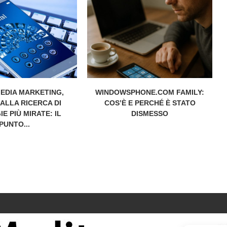
EDIA MARKETING,
WINDOWSPHONE.COM FAMILY:
 ALLA RICERCA DI
COS’È E PERCHÉ È STATO
E PIÙ MIRATE: IL
DISMESSO
PUNTO...