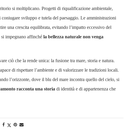
ritorio si moltiplicano. Progetti di riqualificazione ambientale,
o di coniugare sviluppo e tutela del paesaggio. Le amministrazioni
ntire una crescita equilibrata, evitando l’impatto eccessivo del
, si impegnano affinché
la bellezza naturale non venga
are ciò che la rende unica: la fusione tra mare, storia e natura.
ace di rispettare l’ambiente e di valorizzare le tradizioni locali.
do l’orizzonte, dove il blu del mare incontra quello del cielo, si
ramonto racconta una storia
di identità e di appartenenza che