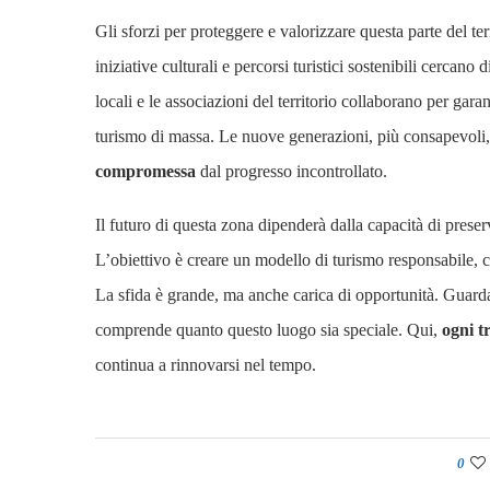
Gli sforzi per proteggere e valorizzare questa parte del ter
iniziative culturali e percorsi turistici sostenibili cercan
locali e le associazioni del territorio collaborano per gara
turismo di massa. Le nuove generazioni, più consapevoli
compromessa
dal progresso incontrollato.
Il futuro di questa zona dipenderà dalla capacità di preserv
L’obiettivo è creare un modello di turismo responsabile, cap
La sfida è grande, ma anche carica di opportunità. Guardan
comprende quanto questo luogo sia speciale. Qui,
ogni t
continua a rinnovarsi nel tempo.
0