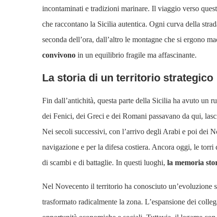
incontaminati e tradizioni marinare. Il viaggio verso questa
che raccontano la Sicilia autentica. Ogni curva della strad
seconda dell’ora, dall’altro le montagne che si ergono mae
convivono
in un equilibrio fragile ma affascinante.
La storia di un territorio strategico
Fin dall’antichità, questa parte della Sicilia ha avuto un 
dei Fenici, dei Greci e dei Romani passavano da qui, lasci
Nei secoli successivi, con l’arrivo degli Arabi e poi dei 
navigazione e per la difesa costiera. Ancora oggi, le torri
di scambi e di battaglie. In questi luoghi,
la memoria stor
Nel Novecento il territorio ha conosciuto un’evoluzione si
trasformato radicalmente la zona. L’espansione dei colleg