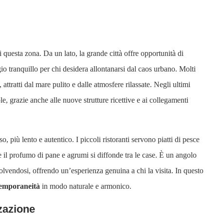
questa zona. Da un lato, la grande città offre opportunità di
ugio tranquillo per chi desidera allontanarsi dal caos urbano. Molti
ttratti dal mare pulito e dalle atmosfere rilassate. Negli ultimi
e, grazie anche alle nuove strutture ricettive e ai collegamenti
 più lento e autentico. I piccoli ristoranti servono piatti di pesce
, e il profumo di pane e agrumi si diffonde tra le case. È un angolo
volvendosi, offrendo un’esperienza genuina a chi la visita. In questo
ntemporaneità
in modo naturale e armonico.
zzazione