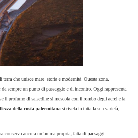
di terra che unisce mare, storia e modernità. Questa zona,
e, è da sempre un punto di passaggio e di incontro. Oggi rappresenta
ve il profumo di salsedine si mescola con il rombo degli aerei e la
ellezza della costa palermitana
si rivela in tutta la sua varietà,
 ma conserva ancora un’anima propria, fatta di paesaggi