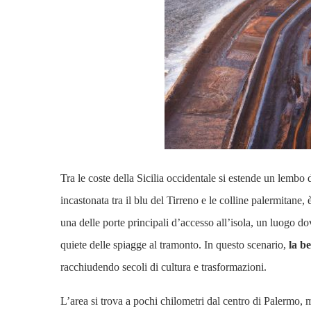
Tra le coste della Sicilia occidentale si estende un lembo 
incastonata tra il blu del Tirreno e le colline palermitan
una delle porte principali d’accesso all’isola, un luogo do
quiete delle spiagge al tramonto. In questo scenario,
la b
racchiudendo secoli di cultura e trasformazioni.
L’area si trova a pochi chilometri dal centro di Palermo,