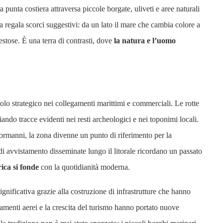
 punta costiera attraversa piccole borgate, uliveti e aree naturali
a regala scorci suggestivi: da un lato il mare che cambia colore a
stose. È una terra di contrasti, dove
la natura e l’uomo
ruolo strategico nei collegamenti marittimi e commerciali. Le rotte
ando tracce evidenti nei resti archeologici e nei toponimi locali.
Normanni, la zona divenne un punto di riferimento per la
 di avvistamento disseminate lungo il litorale ricordano un passato
ica si fonde
con la quotidianità moderna.
gnificativa grazie alla costruzione di infrastrutture che hanno
amenti aerei e la crescita del turismo hanno portato nuove