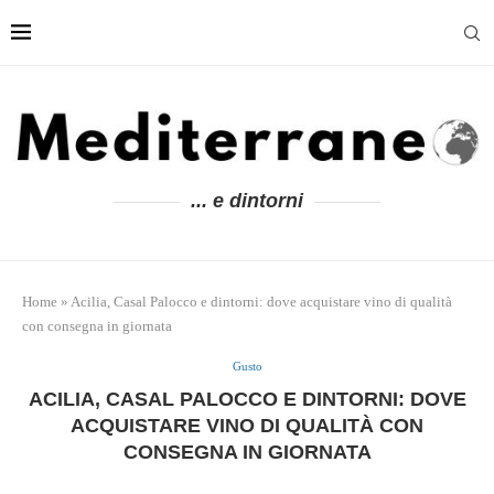
... e dintorni
Home
»
Acilia, Casal Palocco e dintorni: dove acquistare vino di qualità
con consegna in giornata
Gusto
ACILIA, CASAL PALOCCO E DINTORNI: DOVE
ACQUISTARE VINO DI QUALITÀ CON
CONSEGNA IN GIORNATA