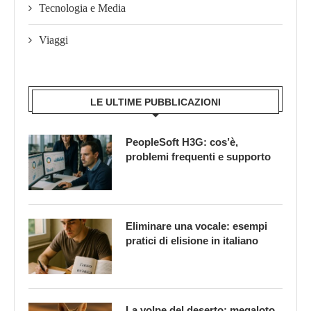
Tecnologia e Media
Viaggi
LE ULTIME PUBBLICAZIONI
PeopleSoft H3G: cos’è,
problemi frequenti e supporto
Eliminare una vocale: esempi
pratici di elisione in italiano
La volpe del deserto: megaloto,