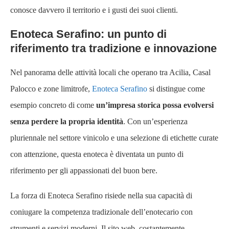
conosce davvero il territorio e i gusti dei suoi clienti.
Enoteca Serafino: un punto di
riferimento tra tradizione e innovazione
Nel panorama delle attività locali che operano tra Acilia, Casal
Palocco e zone limitrofe,
Enoteca Serafino
si distingue come
esempio concreto di come
un’impresa storica possa evolversi
senza perdere la propria identità
. Con un’esperienza
pluriennale nel settore vinicolo e una selezione di etichette curate
con attenzione, questa enoteca è diventata un punto di
riferimento per gli appassionati del buon bere.
La forza di Enoteca Serafino risiede nella sua capacità di
coniugare la competenza tradizionale dell’enotecario con
strumenti e servizi moderni. Il sito web, costantemente