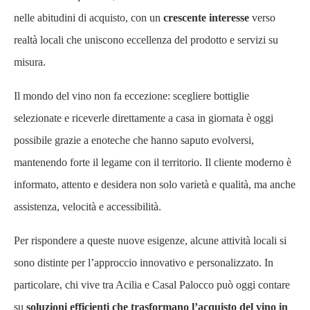
nelle abitudini di acquisto, con un
crescente interesse
verso
realtà locali che uniscono eccellenza del prodotto e servizi su
misura.
Il mondo del vino non fa eccezione: scegliere bottiglie
selezionate e riceverle direttamente a casa in giornata è oggi
possibile grazie a enoteche che hanno saputo evolversi,
mantenendo forte il legame con il territorio. Il cliente moderno è
informato, attento e desidera non solo varietà e qualità, ma anche
assistenza, velocità e accessibilità.
Per rispondere a queste nuove esigenze, alcune attività locali si
sono distinte per l’approccio innovativo e personalizzato. In
particolare, chi vive tra Acilia e Casal Palocco può oggi contare
su
soluzioni efficienti che trasformano l’acquisto del vino in